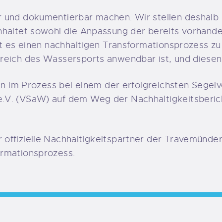
r und dokumentierbar machen. Wir stellen deshalb
nhaltet sowohl die Anpassung der bereits vorhand
st es einen nachhaltigen Transformationsprozess zu
reich des Wassersports anwendbar ist, und diesen 
en im Prozess bei einem der erfolgreichsten Segelv
V. (VSaW) auf dem Weg der Nachhaltigkeitsberichte
offizielle Nachhaltigkeitspartner der Travemünde
ormationsprozess.