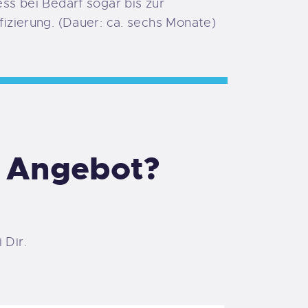
ss bei Bedarf sogar bis zur
izierung. (Dauer: ca. sechs Monate)
m Angebot?
 Dir.