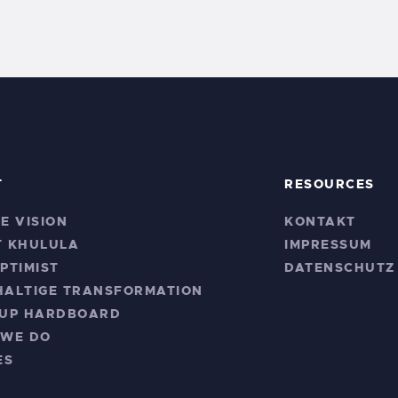
T
RESOURCES
E VISION
KONTAKT
 KHULULA
IMPRESSUM
PTIMIST
DATENSCHUTZ
ALTIGE TRANSFORMATION
SUP HARDBOARD
 WE DO
ES