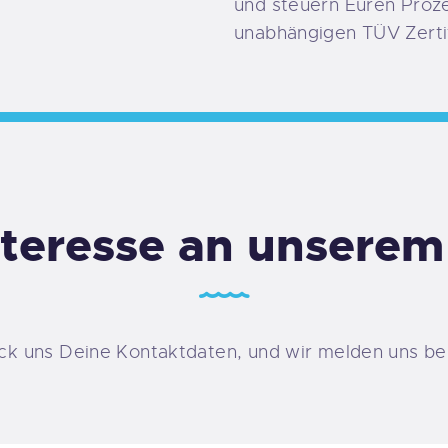
und steuern Euren Proze
unabhängigen TÜV Zertif
nteresse an unsere
ck uns Deine Kontaktdaten, und wir melden uns bei