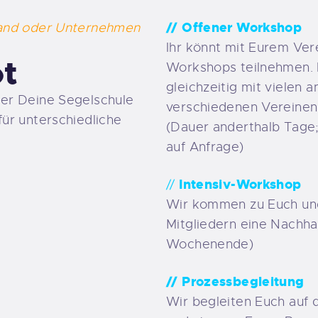
// Offener Workshop
band oder Unternehmen
Ihr könnt mit Eurem Ver
t
Workshops teilnehmen. H
gleichzeitig mit vielen
er Deine Segelschule
verschiedenen Vereine
ür unterschiedliche
(Dauer anderthalb Tage
auf Anfrage)
Intensiv-Workshop
//
Wir kommen zu Euch un
Mitgliedern eine Nachhal
Wochenende)
// Prozessbegleitung
Wir begleiten Euch auf