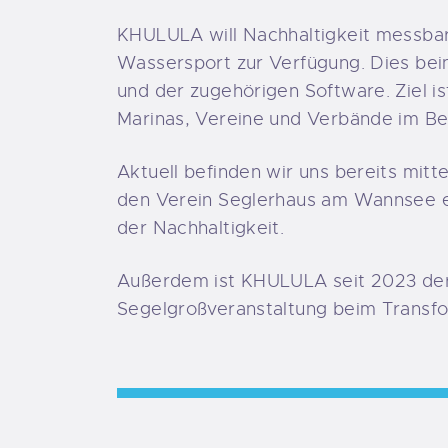
KHULULA will Nachhaltigkeit messba
Wassersport zur Verfügung. Dies bei
und der zugehörigen Software. Ziel i
Marinas, Vereine und Verbände im Be
Aktuell befinden wir uns bereits mitt
den Verein Seglerhaus am Wannsee e.
der Nachhaltigkeit.
Außerdem ist KHULULA seit 2023 der 
Segelgroßveranstaltung beim Transf