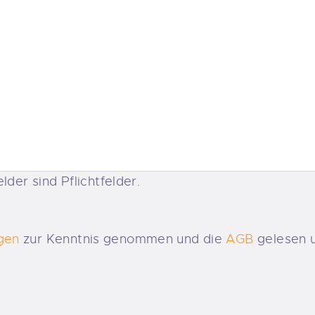
lder sind Pflichtfelder.
gen
zur Kenntnis genommen und die
AGB
gelesen u