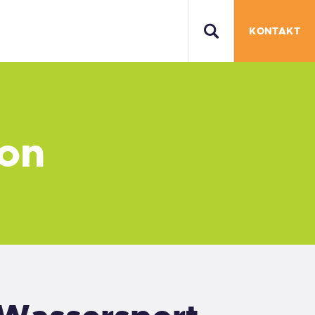
KONTAKT
ion